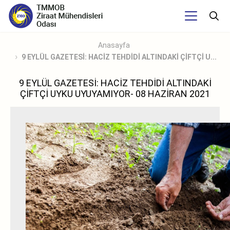
Anasayfa
9 EYLÜL GAZETESİ: HACİZ TEHDİDİ ALTINDAKİ ÇİFTÇİ U...
9 EYLÜL GAZETESİ: HACİZ TEHDİDİ ALTINDAKİ
ÇİFTÇİ UYKU UYUYAMIYOR- 08 HAZİRAN 2021