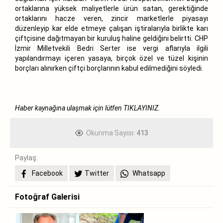
ortaklarına yüksek maliyetlerle ürün satan, gerektiğinde
ortaklarını hacze veren, zincir marketlerle piyasayı
düzenleyip kar elde etmeye çalışan iştiralarıyla birlikte karı
çiftçisine dağıtmayan bir kuruluş haline geldiğini belirtti. CHP
İzmir Milletvekili Bedri Serter ise vergi aflarıyla ilgili
yapılandırmayı içeren yasaya, birçok özel ve tüzel kişinin
borçları alınırken çiftçi borçlarının kabul edilmediğini söyledi.
Haber kaynağına ulaşmak için lütfen
TIKLAYINIZ.
Okunma Sayısı:
413
Paylaş:
Facebook
Twitter
Whatsapp
Fotoğraf Galerisi