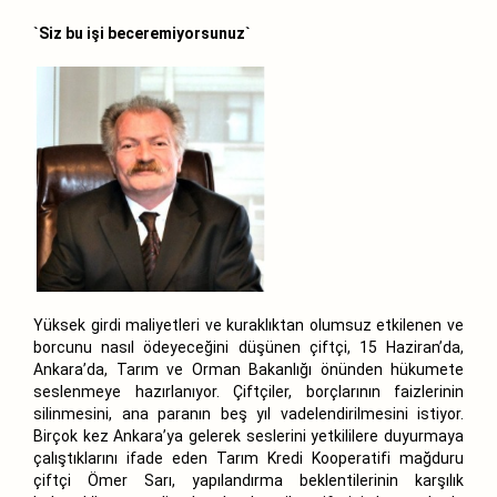
`Siz bu işi beceremiyorsunuz`
Yüksek girdi maliyetleri ve kuraklıktan olumsuz etkilenen ve
borcunu nasıl ödeyeceğini düşünen çiftçi, 15 Haziran’da,
Ankara’da, Tarım ve Orman Bakanlığı önünden hükumete
seslenmeye hazırlanıyor. Çiftçiler, borçlarının faizlerinin
silinmesini, ana paranın beş yıl vadelendirilmesini istiyor.
Birçok kez Ankara’ya gelerek seslerini yetkililere duyurmaya
çalıştıklarını ifade eden Tarım Kredi Kooperatifi mağduru
çiftçi Ömer Sarı, yapılandırma beklentilerinin karşılık