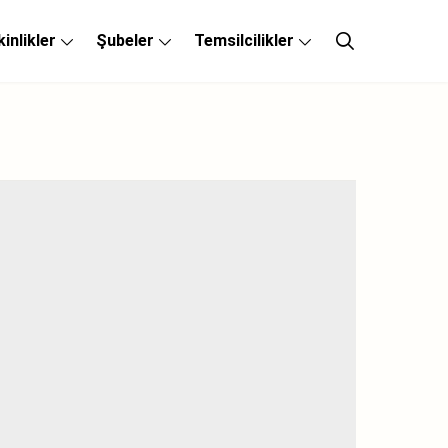
kinlikler
Şubeler
Temsilcilikler