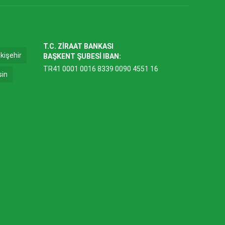
T.C. ZİRAAT BANKASI
kişehir
BAŞKENT ŞUBESİ IBAN:
TR41 0001 0016 8339 0090 4551 16
sin