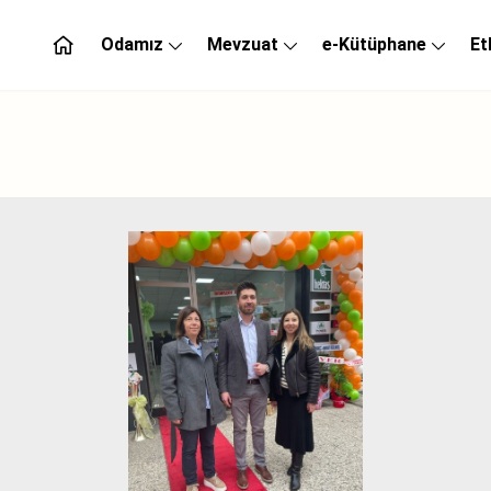
Odamız
Mevzuat
e-Kütüphane
Et