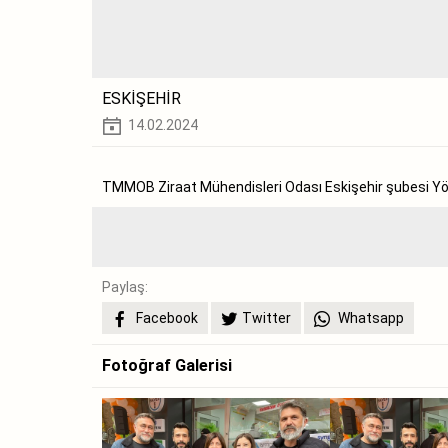
ESKİŞEHİR
14.02.2024
TMMOB Ziraat Mühendisleri Odası Eskişehir şubesi Yönet
Paylaş:
Facebook
Twitter
Whatsapp
Fotoğraf Galerisi