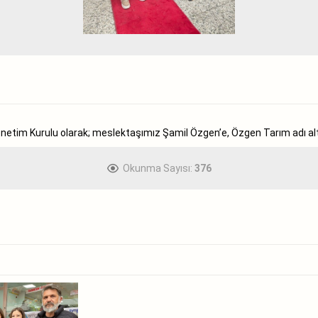
im Kurulu olarak; meslektaşımız Şamil Özgen’e, Özgen Tarım adı altında 
Okunma Sayısı:
376