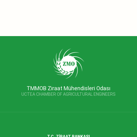
TMMOB Ziraat Mühendisleri Odası
UCTEA CHAMBER OF AGRICULTURAL ENGINEERS
T.C. ZİRAAT BANKASI