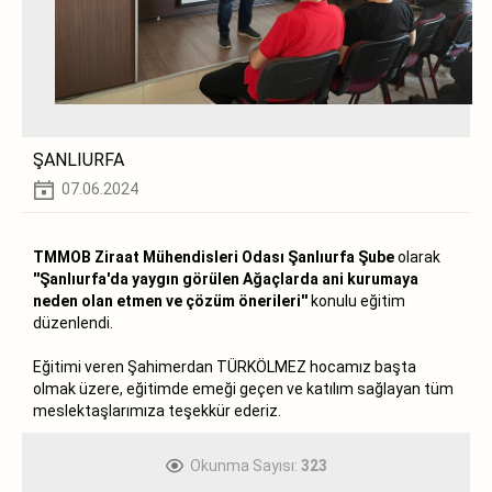
ŞANLIURFA
07.06.2024
TMMOB Ziraat Mühendisleri Odası Şanlıurfa Şube
olarak
''Şanlıurfa'da yaygın görülen Ağaçlarda ani kurumaya
neden olan etmen ve çözüm önerileri''
konulu eğitim
düzenlendi.
Eğitimi veren Şahimerdan TÜRKÖLMEZ hocamız başta
olmak üzere, eğitimde emeği geçen ve katılım sağlayan tüm
meslektaşlarımıza teşekkür ederiz.
Okunma Sayısı:
323