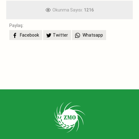
Okunma Sayısı:
1216
Paylaş:
Facebook
Twitter
Whatsapp