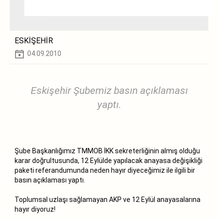
ESKİŞEHİR
04.09.2010
Eskişehir Şubemiz basın açıklaması
yaptı.
Şube Başkanlığımız TMMOB İKK sekreterliğinin almış olduğu
karar doğrultusunda, 12 Eylülde yapılacak anayasa değişikliği
paketi referandumunda neden hayır diyeceğimiz ile ilgili bir
basın açıklaması yaptı.
Toplumsal uzlaşı sağlamayan AKP ve 12 Eylül anayasalarına
hayır diyoruz!