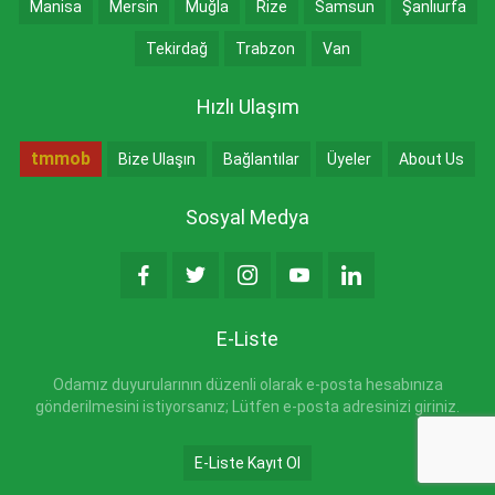
Manisa
Mersin
Muğla
Rize
Samsun
Şanlıurfa
Tekirdağ
Trabzon
Van
Hızlı Ulaşım
tmmob
Bize Ulaşın
Bağlantılar
Üyeler
About Us
Sosyal Medya
E-Liste
Odamız duyurularının düzenli olarak e-posta hesabınıza
gönderilmesini istiyorsanız; Lütfen e-posta adresinizi giriniz.
E-Liste Kayıt Ol