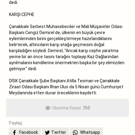
dedi.
KARŞI CEPHE
Çanakkale Serbest Muhasebeciler ve Mali Müşavirler Odası
Başkanı Cengiz Demirel de, ülkenin en büyük çevre
eylemlerinden birini gerçekleştirmeye hazırlandıklarını
belirterek, altıncıların karşı atağa geçmesini doğal
karşıladığını söyledi. Demirel, "Ancak karşı cephe yaratma
yerine bir an önce tasını tarağını toplayıp Kaz Dağlarından
ayrılmalarını kendilerine önermekten başka bir şey elimizden
gelmiyor" dedi.
DİSK Çanakkale Şube Başkanı Atilla Teoman ve Çanakkale
Ziraat Odası Başkanı İlhan Ulus da 5 Nisan günü Cumhuriyet
Meydanında etten duvar öreceklerini kaydetti.
Okunma Sayısı:
750
Paylaş:
Facebook
Twitter
Whatsapp