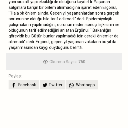
yanı sıra alt yapı eksikliği de olduğunu kaydetti. Yaşanan
salgınlara karşın bir önlem alınmadığına işaret eden Ergönül,
``Hala bir önlem alında. Geçen yıl yaşananlardan sonra gerçek
sorunun ne olduğu bile tarif edilmedi'' dedi. Epidemiyolojik
çalışmaların yapılmadığını, sorunun neden sonuç ilişkisinin ne
olduğunun tarif edilmediğini anlatan Ergönül, ``Bakanlığın
görevidir bu. Bütün bunlar yapılmadığı için gerekli önlemler de
alınmadı'' dedi. Ergönül, geçen yıl yaşanan vakaların bu yıl da
yaşanmasından kaygı duyduğunu belirtti.
Okunma Sayısı:
760
Paylaş:
Facebook
Twitter
Whatsapp