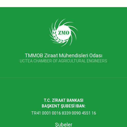
TMMOB Ziraat Mühendisleri Odası
UCTEA CHAMBER OF AGRICULTURAL ENGINEERS
T.C. ZİRAAT BANKASI
BAŞKENT ŞUBESİ IBAN:
TR41 0001 0016 8339 0090 4551 16
Şubeler