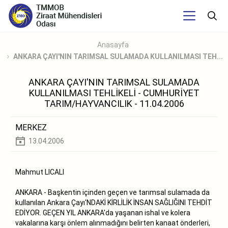
Anasayfa
ANKARA ÇAYI'NIN TARIMSAL SULAMADA KULLANILMASI TEH...
ANKARA ÇAYI'NIN TARIMSAL SULAMADA
KULLANILMASI TEHLİKELİ - CUMHURİYET
TARIM/HAYVANCILIK - 11.04.2006
MERKEZ
13.04.2006
Mahmut LICALI
ANKARA - Başkentin içinden geçen ve tarımsal sulamada da
kullanılan Ankara Çayı'NDAKİ KİRLİLİK İNSAN SAĞLIĞINI TEHDİT
EDİYOR. GEÇEN YIL ANKARA'da yaşanan ishal ve kolera
vakalarına karşı önlem alınmadığını belirten kanaat önderleri,