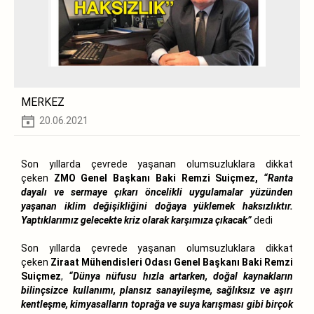
MERKEZ
20.06.2021
Son yıllarda çevrede yaşanan olumsuzluklara dikkat
çeken
ZMO Genel Başkanı Baki Remzi Suiçmez,
“Ranta
dayalı ve sermaye çıkarı öncelikli uygulamalar yüzünden
yaşanan iklim değişikliğini doğaya yüklemek haksızlıktır.
Yaptıklarımız gelecekte kriz olarak karşımıza çıkacak”
dedi
Son yıllarda çevrede yaşanan olumsuzluklara dikkat
çeken
Ziraat Mühendisleri Odası Genel Başkanı Baki Remzi
Suiçmez
,
“Dünya nüfusu hızla artarken, doğal kaynakların
bilinçsizce kullanımı, plansız sanayileşme, sağlıksız ve aşırı
kentleşme, kimyasalların toprağa ve suya karışması gibi birçok