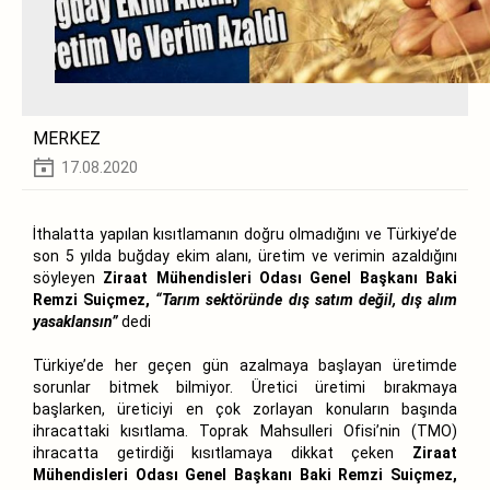
MERKEZ
17.08.2020
İthalatta yapılan kısıtlamanın doğru olmadığını ve Türkiye’de
son 5 yılda buğday ekim alanı, üretim ve verimin azaldığını
söyleyen
Ziraat Mühendisleri Odası Genel Başkanı Baki
Remzi Suiçmez,
“Tarım sektöründe dış satım değil, dış alım
yasaklansın”
dedi
Türkiye’de her geçen gün azalmaya başlayan üretimde
sorunlar bitmek bilmiyor. Üretici üretimi bırakmaya
başlarken, üreticiyi en çok zorlayan konuların başında
ihracattaki kısıtlama. Toprak Mahsulleri Ofisi’nin (TMO)
ihracatta getirdiği kısıtlamaya dikkat çeken
Ziraat
Mühendisleri Odası Genel Başkanı Baki Remzi Suiçmez,