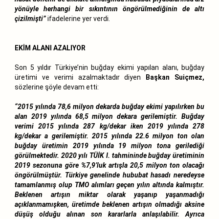
yönüyle herhangi bir sıkıntının öngörülmediğinin de altı
çizilmişti”
ifadelerine yer verdi.
EKİM ALANI AZALIYOR
Son 5 yıldır Türkiye’nin buğday ekimi yapılan alanı, buğday
üretimi ve verimi azalmaktadır diyen
Başkan Suiçmez,
sözlerine şöyle devam etti:
“2015 yılında 78,6 milyon dekarda buğday ekimi yapılırken bu
alan 2019 yılında 68,5 milyon dekara gerilemiştir. Buğday
verimi 2015 yılında 287 kg/dekar iken 2019 yılında 278
kg/dekar a gerilemiştir. 2015 yılında 22.6 milyon ton olan
buğday üretimin 2019 yılında 19 milyon tona gerilediği
görülmektedir. 2020 yılı TÜİK I. tahmininde buğday üretiminin
2019 sezonuna göre %7,9’luk artışla 20,5 milyon ton olacağı
öngörülmüştür. Türkiye genelinde hububat hasadı neredeyse
tamamlanmış olup TMO alımları geçen yılın altında kalmıştır.
Beklenen artışın miktar olarak yaşanıp yaşanmadığı
açıklanmamışken, üretimde beklenen artışın olmadığı aksine
düşüş olduğu alınan son kararlarla anlaşılabilir. Ayrıca