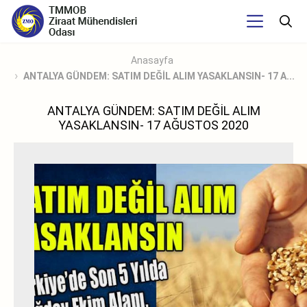
Anasayfa
ANTALYA GÜNDEM: SATIM DEĞİL ALIM YASAKLANSIN- 17 A...
ANTALYA GÜNDEM: SATIM DEĞİL ALIM
YASAKLANSIN- 17 AĞUSTOS 2020