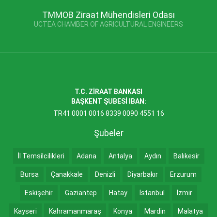
TMMOB Ziraat Mühendisleri Odası
UCTEA CHAMBER OF AGRICULTURAL ENGINEERS
T.C. ZİRAAT BANKASI
BAŞKENT ŞUBESİ IBAN:
TR41 0001 0016 8339 0090 4551 16
Şubeler
İl Temsilcilikleri
Adana
Antalya
Aydın
Balıkesir
Bursa
Çanakkale
Denizli
Diyarbakır
Erzurum
Eskişehir
Gaziantep
Hatay
İstanbul
İzmir
Kayseri
Kahramanmaraş
Konya
Mardin
Malatya