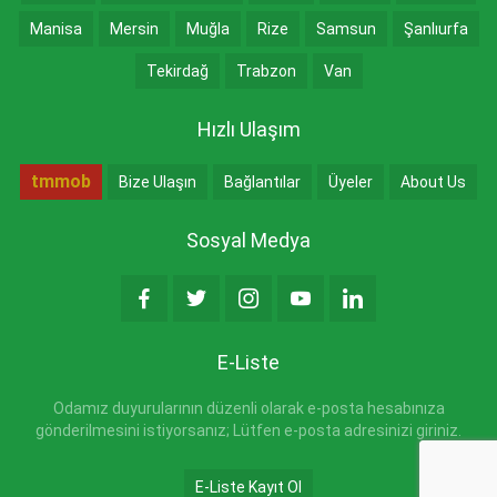
Manisa
Mersin
Muğla
Rize
Samsun
Şanlıurfa
Tekirdağ
Trabzon
Van
Hızlı Ulaşım
tmmob
Bize Ulaşın
Bağlantılar
Üyeler
About Us
Sosyal Medya
E-Liste
Odamız duyurularının düzenli olarak e-posta hesabınıza
gönderilmesini istiyorsanız; Lütfen e-posta adresinizi giriniz.
E-Liste Kayıt Ol