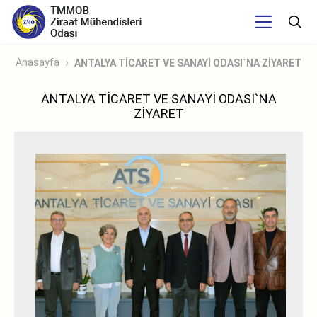
Anasayfa
ANTALYA TİCARET VE SANAYİ ODASI`NA ZİYARET
ANTALYA TİCARET VE SANAYİ ODASI`NA
ZİYARET