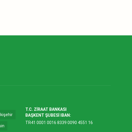
T.C. ZİRAAT BANKASI
kişehir
BAŞKENT ŞUBESİ IBAN:
TR41 0001 0016 8339 0090 4551 16
sin