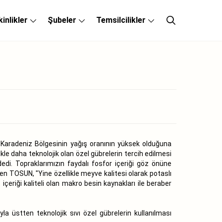
kinlikler
Şubeler
Temsilcilikler
Karadeniz Bölgesinin yağış oranının yüksek olduğuna
e daha teknolojik olan özel gübrelerin tercih edilmesi
 dedi. Topraklarımızın faydalı fosfor içeriği göz önüne
rten TOSUN, "Yine özellikle meyve kalitesi olarak potaslı
içeriği kaliteli olan makro besin kaynakları ile beraber
a üstten teknolojik sıvı özel gübrelerin kullanılması