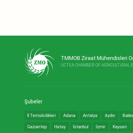
TMMOB Ziraat Mühendisleri O
UCTEA CHAMBER OF AGRICULTURAL 
Şubeler
İl Temsilcilikleri
Adana
Antalya
Aydın
Balık
Gaziantep
Hatay
İstanbul
İzmir
Kayseri