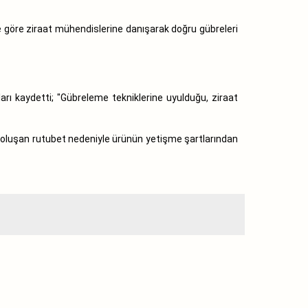
e göre ziraat mühendislerine danışarak doğru gübreleri
rı kaydetti; "Gübreleme tekniklerine uyulduğu, ziraat
ne oluşan rutubet nedeniyle ürünün yetişme şartlarından