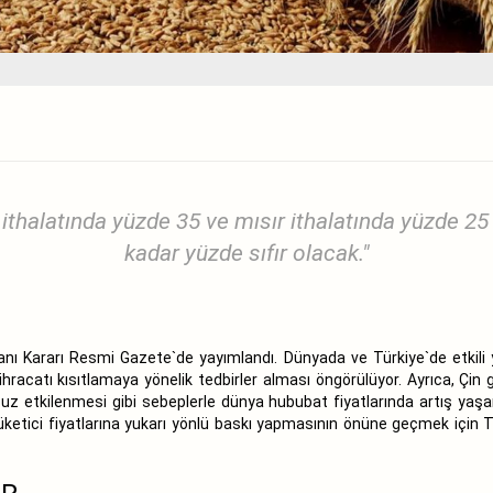
 ithalatında yüzde 35 ve mısır ithalatında yüzde 25
kadar yüzde sıfır olacak."
anı Kararı Resmi Gazete`de yayımlandı. Dünyada ve Türkiye`de etkili
hracatı kısıtlamaya yönelik tedbirler alması öngörülüyor. Ayrıca, Çin gi
msuz etkilenmesi gibi sebeplerle dünya hububat fiyatlarında artış yaşa
tüketici fiyatlarına yukarı yönlü baskı yapmasının önüne geçmek için 