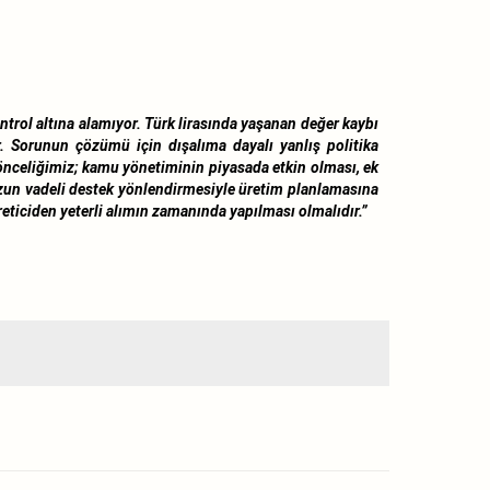
ntrol altına alamıyor. Türk lirasında yaşanan değer kaybı
r. Sorunun çözümü için dışalıma dayalı yanlış politika
önceliğimiz; kamu yönetiminin piyasada etkin olması, ek
 uzun vadeli destek yönlendirmesiyle üretim planlamasına
reticiden yeterli alımın zamanında yapılması olmalıdır.”