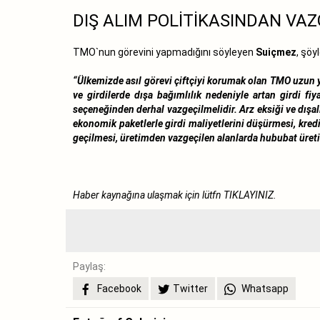
DIŞ ALIM POLİTİKASINDAN VAZ
TMO`nun görevini yapmadığını söyleyen
Suiçmez
, şöy
“Ülkemizde asıl görevi çiftçiyi korumak olan TMO uzun yı
ve girdilerde dışa bağımlılık nedeniyle artan girdi f
seçeneğinden derhal vazgeçilmelidir. Arz eksiği ve dış
ekonomik paketlerle girdi maliyetlerini düşürmesi, kred
geçilmesi, üretimden vazgeçilen alanlarda hububat üretim
Haber kaynağına ulaşmak için lütfn
TIKLAYINIZ.
Paylaş:
Facebook
Twitter
Whatsapp