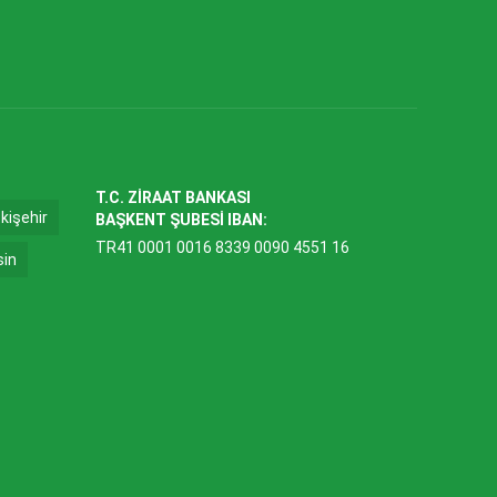
T.C. ZİRAAT BANKASI
kişehir
BAŞKENT ŞUBESİ IBAN:
TR41 0001 0016 8339 0090 4551 16
sin