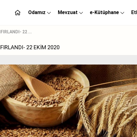
Odamız
Mevzuat
e-Kütüphane
Et
IRLANDI- 22 ...
FIRLANDI- 22 EKİM 2020