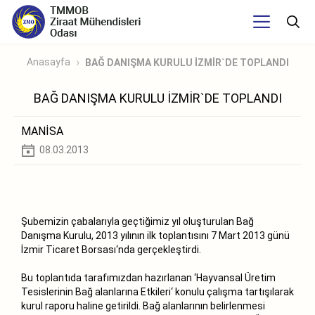
Anasayfa
BAĞ DANIŞMA KURULU İZMİR`DE TOPLANDI
BAĞ DANIŞMA KURULU İZMİR`DE TOPLANDI
MANİSA
08.03.2013
Şubemizin çabalarıyla geçtiğimiz yıl oluşturulan Bağ
Danışma Kurulu, 2013 yılının ilk toplantısını 7 Mart 2013 günü
İzmir Ticaret Borsası‘nda gerçekleştirdi.
Bu toplantıda tarafımızdan hazırlanan ‘Hayvansal Üretim
Tesislerinin Bağ alanlarına Etkileri‘ konulu çalışma tartışılarak
kurul raporu haline getirildi. Bağ alanlarının belirlenmesi