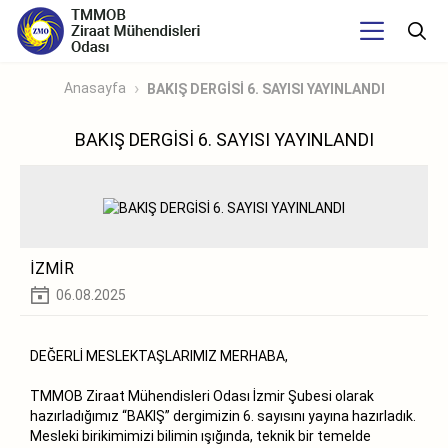
Anasayfa
BAKIŞ DERGİSİ 6. SAYISI YAYINLANDI
BAKIŞ DERGİSİ 6. SAYISI YAYINLANDI
İZMİR
06.08.2025
DEĞERLİ MESLEKTAŞLARIMIZ MERHABA,
TMMOB Ziraat Mühendisleri Odası İzmir Şubesi olarak
hazırladığımız “BAKIŞ” dergimizin 6. sayısını yayına hazırladık.
Mesleki birikimimizi bilimin ışığında, teknik bir temelde