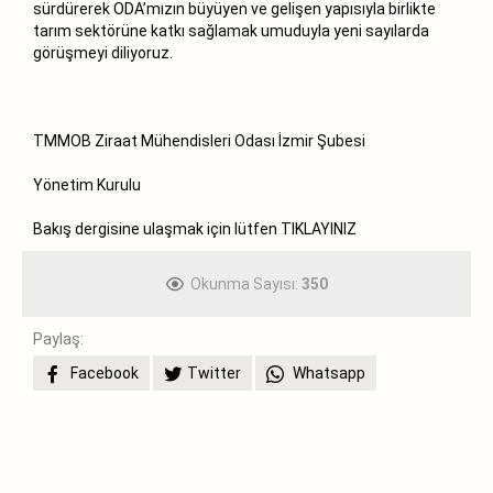
sürdürerek ODA’mızın büyüyen ve gelişen yapısıyla birlikte
tarım sektörüne katkı sağlamak umuduyla yeni sayılarda
görüşmeyi diliyoruz.
TMMOB Ziraat Mühendisleri Odası İzmir Şubesi
Yönetim Kurulu
Bakış dergisine ulaşmak için lütfen
TIKLAYINIZ
Okunma Sayısı:
350
Paylaş:
Facebook
Twitter
Whatsapp