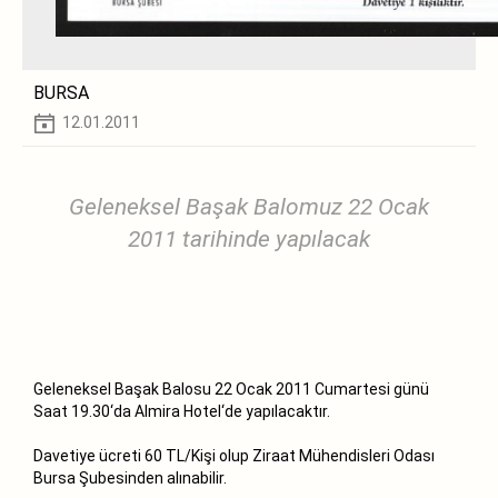
BURSA
12.01.2011
Geleneksel Başak Balomuz 22 Ocak
2011 tarihinde yapılacak
Geleneksel Başak Balosu 22 Ocak 2011 Cumartesi günü
Saat 19.30‘da Almira Hotel‘de yapılacaktır.
Davetiye ücreti 60 TL/Kişi olup Ziraat Mühendisleri Odası
Bursa Şubesinden alınabilir.