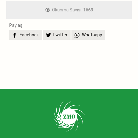
Okunma Sayısı:
1669
Paylaş:
Facebook
Twitter
Whatsapp