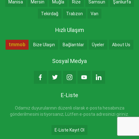
Manisa
Mersin
Muğla
Rize
Samsun
Şanlıurfa
Tekirdağ
Trabzon
Van
Hızlı Ulaşım
tmmob
Bize Ulaşın
Bağlantılar
Üyeler
About Us
Sosyal Medya
E-Liste
Odamız duyurularının düzenli olarak e-posta hesabınıza
gönderilmesini istiyorsanız; Lütfen e-posta adresinizi giriniz.
E-Liste Kayıt Ol