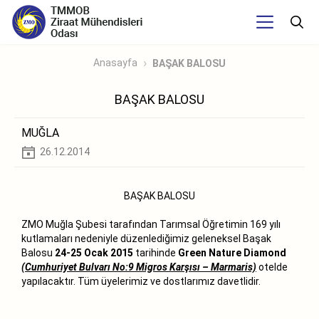
Anasayfa
BAŞAK BALOSU
BAŞAK BALOSU
MUĞLA
26.12.2014
BAŞAK BALOSU
ZMO Muğla Şubesi tarafından Tarımsal Öğretimin 169 yılı
kutlamaları nedeniyle düzenlediğimiz geleneksel Başak
Balosu
24-25 Ocak 2015
tarihinde
Green Nature Diamond
(Cumhuriyet Bulvarı No:9 Migros Karşısı – Marmaris)
otelde
yapılacaktır. Tüm üyelerimiz ve dostlarımız davetlidir.