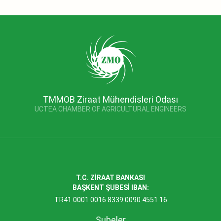
TMMOB Ziraat Mühendisleri Odası
UCTEA CHAMBER OF AGRICULTURAL ENGINEERS
T.C. ZİRAAT BANKASI
BAŞKENT ŞUBESİ IBAN:
TR41 0001 0016 8339 0090 4551 16
Şubeler