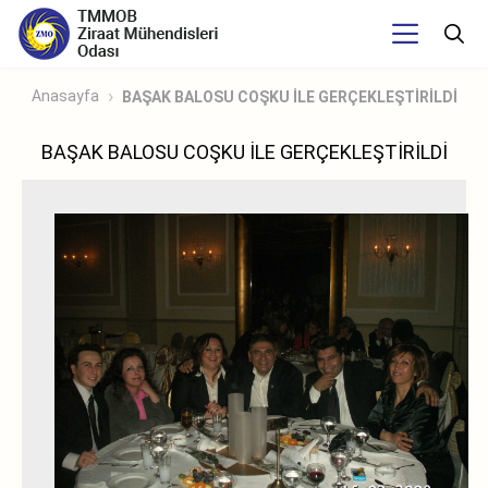
Anasayfa
BAŞAK BALOSU COŞKU İLE GERÇEKLEŞTİRİLDİ
BAŞAK BALOSU COŞKU İLE GERÇEKLEŞTİRİLDİ