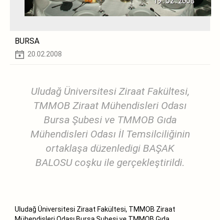
BURSA
20.02.2008
Uludağ Üniversitesi Ziraat Fakültesi,
TMMOB Ziraat Mühendisleri Odası
Bursa Şubesi ve TMMOB Gıda
Mühendisleri Odası İl Temsilciliğinin
ortaklaşa düzenledigi BAŞAK
BALOSU coşku ile gerçekleştirildi.
Uludağ Üniversitesi Ziraat Fakültesi, TMMOB Ziraat
Mühendisleri Odası Bursa Şubesi ve TMMOB Gıda