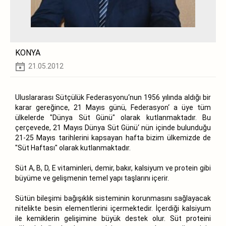
KONYA
21.05.2012
Uluslararası Sütçülük Federasyonu‘nun 1956 yılında aldığı bir
karar gereğince, 21 Mayıs günü, Federasyon‘ a üye tüm
ülkelerde "Dünya Süt Günü" olarak kutlanmaktadır. Bu
çerçevede, 21 Mayıs Dünya Süt Günü‘ nün içinde bulunduğu
21-25 Mayıs tarihlerini kapsayan hafta bizim ülkemizde de
"Süt Haftası" olarak kutlanmaktadır.
Süt A, B, D, E vitaminleri, demir, bakır, kalsiyum ve protein gibi
büyüme ve gelişmenin temel yapı taşlarını içerir.
Sütün bileşimi bağışıklık sisteminin korunmasını sağlayacak
nitelikte besin elementlerini içermektedir. İçerdiği kalsiyum
ile kemiklerin gelişimine büyük destek olur. Süt proteini