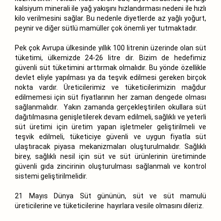
kalsiyum minerali ile yağ yakışını hızlandırması nedeni ile hızlı
kilo verilmesini sağlar. Bu nedenle diyetlerde az yağlı yoğurt,
peynir ve diğer sütlü mamüller çok önemli yer tutmaktadır.
Pek çok Avrupa ülkesinde yıllık 100 litrenin üzerinde olan süt
tüketimi, ülkemizde 24-26 litre dir. Bizim de hedefimiz
güvenli süt tüketimini arttırmak olmalıdır. Bu yönde özellikle
devlet eliyle yapılması ya da teşvik edilmesi gereken birçok
nokta vardır. Üreticilerimiz ve tüketicilerimizin mağdur
edilmemesi için süt fiyatlarının her zaman dengede olması
sağlanmalıdır. Yakın zamanda gerçekleştirilen okullara süt
dağıtılmasına genişletilerek devam edilmeli, sağlıklı ve yeterli
süt üretimi için üretim yapan işletmeler geliştirilmeli ve
teşvik edilmeli, tüketiciye güvenli ve uygun fiyatla süt
ulaştıracak piyasa mekanizmaları oluşturulmalıdır. Sağlıklı
birey, sağlıklı nesil için süt ve süt ürünlerinin üretiminde
güvenli gıda zincirinin oluşturulması sağlanmalı ve kontrol
sistemi geliştirilmelidir.
21 Mayıs Dünya Süt gününün, süt ve süt mamulü
üreticilerine ve tüketicilerine hayırlara vesile olmasını dileriz.