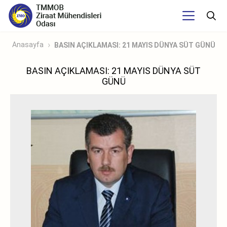
Anasayfa
BASIN AÇIKLAMASI: 21 MAYIS DÜNYA SÜT GÜNÜ
BASIN AÇIKLAMASI: 21 MAYIS DÜNYA SÜT
GÜNÜ