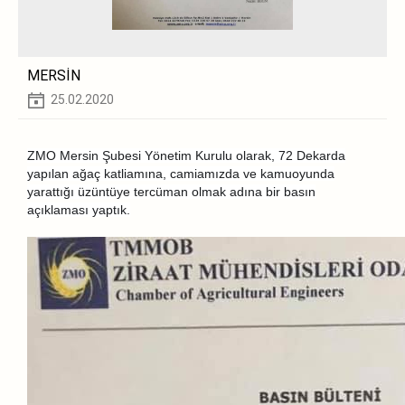
MERSİN
25.02.2020
ZMO Mersin Şubesi Yönetim Kurulu olarak, 72 Dekarda
yapılan ağaç katliamına, camiamızda ve kamuoyunda
yarattığı üzüntüye tercüman olmak adına bir basın
açıklaması yaptık.