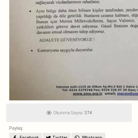
Okunma Sayısı:
374
Paylaş:
Facebook
Twitter
Whatsapp