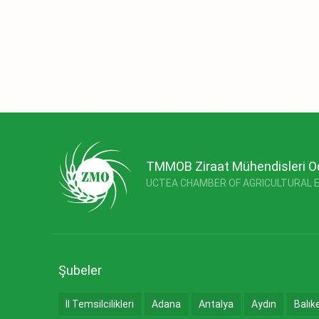
TMMOB Ziraat Mühendisleri O
UCTEA CHAMBER OF AGRICULTURAL 
Şubeler
İl Temsilcilikleri
Adana
Antalya
Aydın
Balık