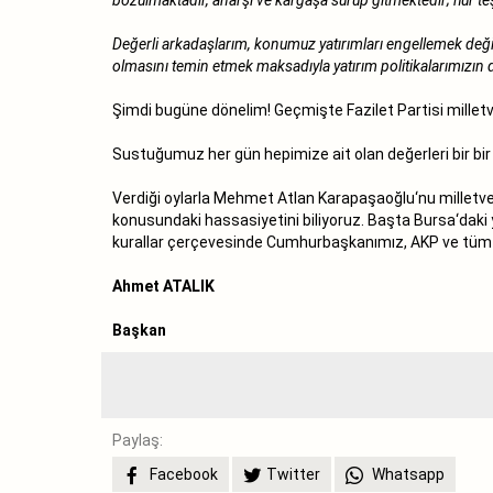
Değerli arkadaşlarım, konumuz yatırımları engellemek değil; 
olmasını temin etmek maksadıyla yatırım politikalarımızın
Şimdi bugüne dönelim! Geçmişte Fazilet Partisi milletv
Sustuğumuz her gün hepimize ait olan değerleri bir bir
Verdiği oylarla Mehmet Atlan Karapaşaoğlu‘nu milletveki
konusundaki hassasiyetini biliyoruz. Başta Bursa‘daki 
kurallar çerçevesinde Cumhurbaşkanımız, AKP ve tüm k
Ahmet ATALIK
Başkan
Paylaş:
Facebook
Twitter
Whatsapp