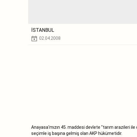
İSTANBUL
02.04.2008
Anayasa‘mızın 45. maddesi devlete "tarım arazileri ile ç
seçimle iş başına gelmiş olan AKP hükümetidir.