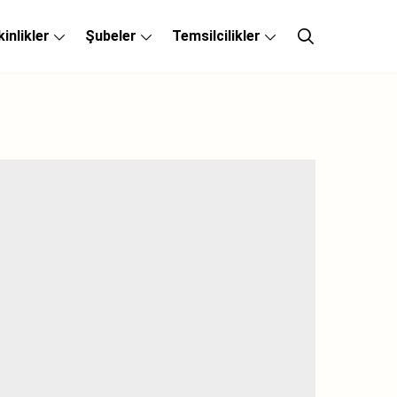
kinlikler
Şubeler
Temsilcilikler