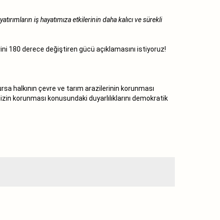
ırımların iş hayatımıza etkilerinin daha kalıcı ve sürekli
ni 180 derece değiştiren gücü açıklamasını istiyoruz!
ursa halkının çevre ve tarım arazilerinin korunması
izin korunması konusundaki duyarlılıklarını demokratik