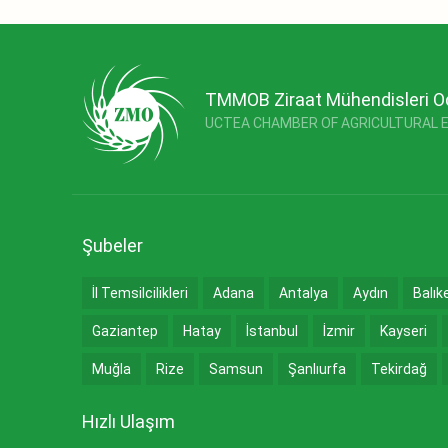
TMMOB Ziraat Mühendisleri O
UCTEA CHAMBER OF AGRICULTURAL 
Şubeler
İl Temsilcilikleri
Adana
Antalya
Aydın
Balık
Gaziantep
Hatay
İstanbul
İzmir
Kayseri
Muğla
Rize
Samsun
Şanlıurfa
Tekirdağ
Hızlı Ulaşım