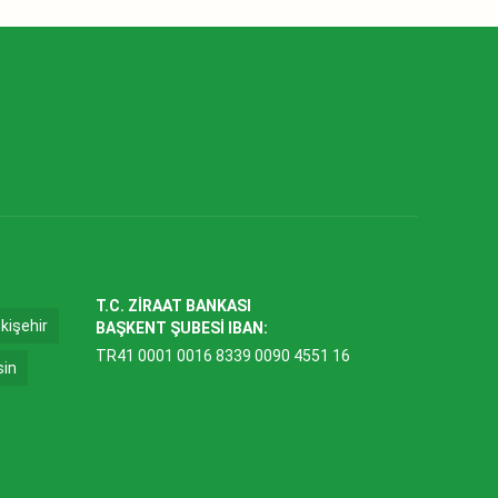
T.C. ZİRAAT BANKASI
kişehir
BAŞKENT ŞUBESİ IBAN:
TR41 0001 0016 8339 0090 4551 16
sin