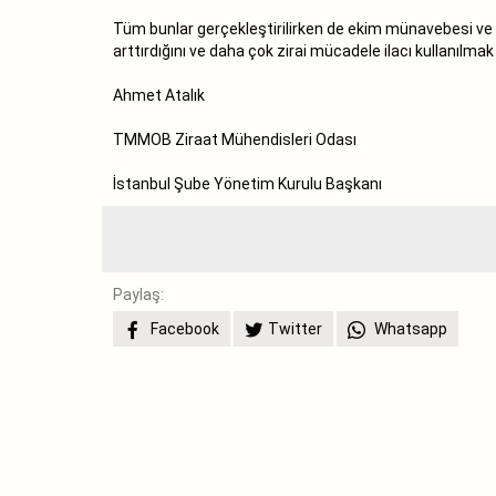
Tüm bunlar gerçekleştirilirken de ekim münavebesi ve bi
arttırdığını ve daha çok zirai mücadele ilacı kullanılma
Ahmet Atalık
TMMOB Ziraat Mühendisleri Odası
İstanbul Şube Yönetim Kurulu Başkanı
Paylaş:
Facebook
Twitter
Whatsapp