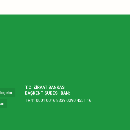
T.C. ZİRAAT BANKASI
kişehir
BAŞKENT ŞUBESİ IBAN:
TR41 0001 0016 8339 0090 4551 16
sin