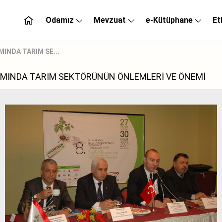
Odamız
Mevzuat
e-Kütüphane
Et
INDA TARIM SE...
AMINDA TARIM SEKTÖRÜNÜN ÖNLEMLERİ VE ÖNEMİ