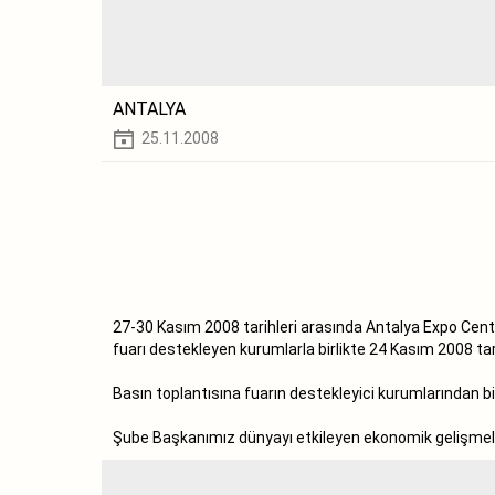
ANTALYA
25.11.2008
27-30 Kasım 2008 tarihleri arasında Antalya Expo Cente
fuarı destekleyen kurumlarla birlikte 24 Kasım 2008 tari
Basın toplantısına fuarın destekleyici kurumlarından 
Şube Başkanımız dünyayı etkileyen ekonomik gelişmeler