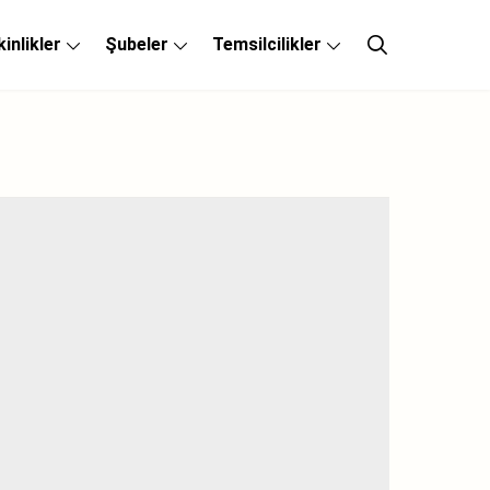
kinlikler
Şubeler
Temsilcilikler