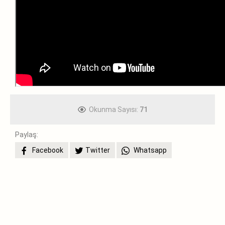
Okunma Sayısı:
71
Paylaş:
Facebook
Twitter
Whatsapp