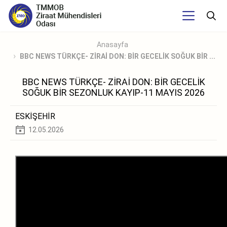
Anasayfa
BBC NEWS TÜRKÇE- ZİRAİ DON: BİR GECELİK SOĞUK BİR ...
BBC NEWS TÜRKÇE- ZİRAİ DON: BİR GECELİK
SOĞUK BİR SEZONLUK KAYIP-11 MAYIS 2026
ESKİŞEHİR
12.05.2026