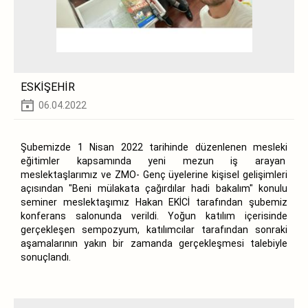
ESKİŞEHİR
06.04.2022
Şubemizde 1 Nisan 2022 tarihinde düzenlenen mesleki
eğitimler kapsamında yeni mezun iş arayan
meslektaşlarımız ve ZMO- Genç üyelerine kişisel gelişimleri
açısından "Beni mülakata çağırdılar hadi bakalım" konulu
seminer meslektaşımız Hakan EKİCİ tarafından şubemiz
konferans salonunda verildi. Yoğun katılım içerisinde
gerçekleşen sempozyum, katılımcılar tarafından sonraki
aşamalarının yakın bir zamanda gerçekleşmesi talebiyle
sonuçlandı.