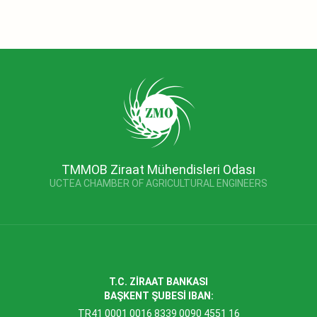
TMMOB Ziraat Mühendisleri Odası
UCTEA CHAMBER OF AGRICULTURAL ENGINEERS
T.C. ZİRAAT BANKASI
BAŞKENT ŞUBESİ IBAN:
TR41 0001 0016 8339 0090 4551 16