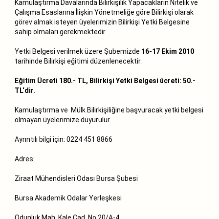
Kamulaştırma Davalarında Bilirkişilik Yapacakların Nitelik ve
Çalışma Esaslarına İlişkin Yönetmeliğe göre Bilirkişi olarak
görev almak isteyen üyelerimizin Bilirkişi Yetki Belgesine
sahip olmaları gerekmektedir.
Yetki Belgesi verilmek üzere Şubemizde
16-17 Ekim 2010
tarihinde Bilirkişi eğitimi düzenlenecektir.
Eğitim Ücreti 180.- TL, Bilirkişi Yetki Belgesi ücreti: 50.-
TL‘dir.
Kamulaştırma ve Mülk Bilirkişiliğine başvuracak yetki belgesi
olmayan üyelerimize duyurulur.
Ayrıntılı bilgi için: 0224 451 8866
Adres:
Ziraat Mühendisleri Odası Bursa Şubesi
Bursa Akademik Odalar Yerleşkesi
Odunluk Mah. Kale Cad. No 20/A-4