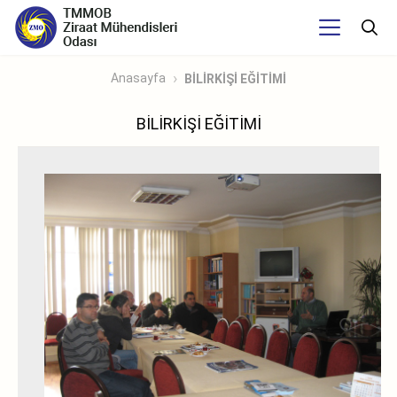
Anasayfa
BİLİRKİŞİ EĞİTİMİ
BİLİRKİŞİ EĞİTİMİ