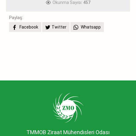
Okunma Sayısı:
457
Paylaş:
Facebook
Twitter
Whatsapp
TMMOB Ziraat Mühendisleri Odası