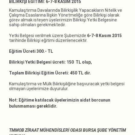
BİLİRKİŞİ EĞİTİMİ: 6-7-8 KASIM 2015
Kamulaştırma Davalarında Bilirkişilik Yapacakların Nitelik ve
Çalışma Esaslarına İlişkin Yönetmeliğe göre Bilirkişi olarak
görev almak isteyen üyelerimizin Bilirkişi Yetki Belgesine
sahip olmaları gerekmektedir.
Yetki Belgesi verilmek üzere Şubemizde
6-7-8 Kasım 2015
tarihinde Bilirkişi eğitimi düzenlenecektir.
Eğitim Ücreti 300.- TL
Bilirkişi Yetki Belgesi ücreti: 150
TL olup,
Toplam Bilirkişi Eğitim Ücreti: 450 TL dir.
Kamulaştırma ve Mülk Bilirkişiliğine başvuracak yetki belgesi
olmayan üyelerimize duyurulur.
Not: Eğitime katılacak üyelerimizin aidat borcunun
bulunmaması gereklidir.
TMMOB ZİRAAT MÜHENDİSLERİ ODASI BURSA ŞUBE YÖNETİM