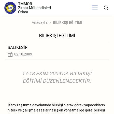
Anasayfa
BİLİRKİŞİ EĞİTİMİ
BİLİRKİŞİ EĞİTİMİ
BALIKESİR
02.10.2009
17-18 EKİM 2009'DA BİLİRKİŞİ
EĞİTİMİ DÜZENLENECEKTİR.
Kamulaştırma davalarında bilirkişi olarak görev yapacakların
nitelik ve çalışma esaslarına ilişkin yönetmeliğe göre bilirkişi