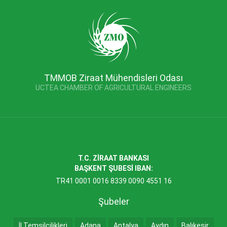
TMMOB Ziraat Mühendisleri Odası
UCTEA CHAMBER OF AGRICULTURAL ENGINEERS
T.C. ZİRAAT BANKASI
BAŞKENT ŞUBESİ IBAN:
TR41 0001 0016 8339 0090 4551 16
Şubeler
İl Temsilcilikleri
Adana
Antalya
Aydın
Balıkesir