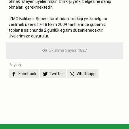
olmak isteyen üyelerimizin bilirkişi yetki belgesine sahip
olmaları gerekmektedir.
ZMO Balıkesir Şubesi tarafından, bilirkişi yetki belgesi
verilmek üzere 17-18 Ekim 2009 tarihlerinde şubemiz
toplantı salonunda 2 günlük eğitim düzenlenecektir.
Üyelerimize duyurulur.
Okunma Sayısı:
1827
Paylaş:
Facebook
Twitter
Whatsapp