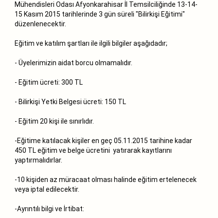
Mühendisleri Odası Afyonkarahisar İl Temsilciliğinde 13-14-
15 Kasım 2015 tarihlerinde 3 gün süreli "Bilirkişi Eğitimi"
düzenlenecektir.
Eğitim ve katılım şartları ile ilgili bilgiler aşağıdadır;
- Üyelerimizin aidat borcu olmamalıdır.
- Eğitim ücreti: 300 TL
- Bilirkişi Yetki Belgesi ücreti: 150 TL
- Eğitim 20 kişi ile sınırlıdır.
-Eğitime katılacak kişiler en geç 05.11.2015 tarihine kadar
450 TL eğitim ve belge ücretini yatırarak kayıtlarını
yaptırmalıdırlar.
-10 kişiden az müracaat olması halinde eğitim ertelenecek
veya iptal edilecektir.
-Ayrıntılı bilgi ve İrtibat: