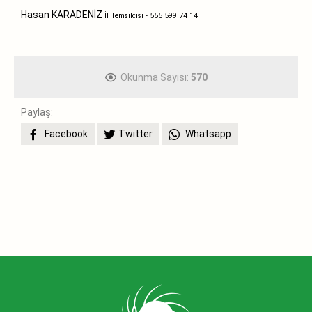
Hasan KARADENİZ
İl Temsilcisi
-
555 599 74 14
Okunma Sayısı:
570
Paylaş:
Facebook
Twitter
Whatsapp