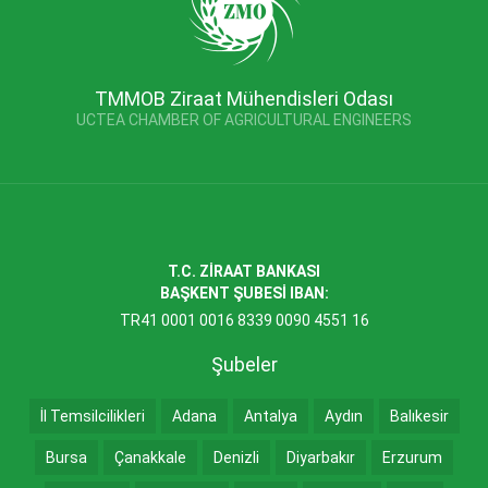
TMMOB Ziraat Mühendisleri Odası
UCTEA CHAMBER OF AGRICULTURAL ENGINEERS
T.C. ZİRAAT BANKASI
BAŞKENT ŞUBESİ IBAN:
TR41 0001 0016 8339 0090 4551 16
Şubeler
İl Temsilcilikleri
Adana
Antalya
Aydın
Balıkesir
Bursa
Çanakkale
Denizli
Diyarbakır
Erzurum