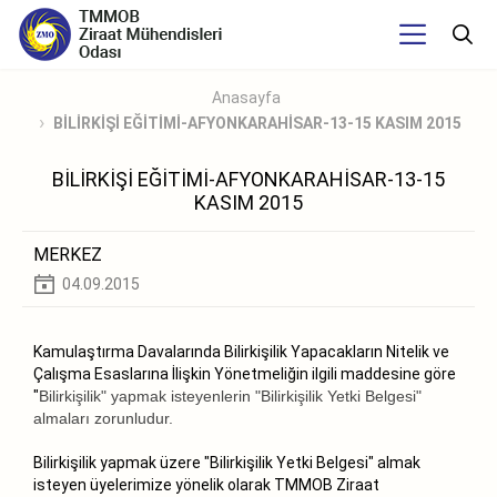
Anasayfa
BİLİRKİŞİ EĞİTİMİ-AFYONKARAHİSAR-13-15 KASIM 2015
BİLİRKİŞİ EĞİTİMİ-AFYONKARAHİSAR-13-15
KASIM 2015
MERKEZ
04.09.2015
Kamulaştırma Davalarında Bilirkişilik Yapacakların Nitelik ve
Çalışma Esaslarına İlişkin Yönetmeliğin ilgili maddesine göre
"
Bilirkişilik" yapmak isteyenlerin "Bilirkişilik Yetki Belgesi"
almaları zorunludur.
Bilirkişilik yapmak üzere "Bilirkişilik Yetki Belgesi" almak
isteyen üyelerimize yönelik olarak TMMOB Ziraat