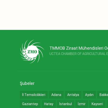
TMMOB Ziraat Mühendisleri O
UCTEA CHAMBER OF AGRICULTURAL 
Şubeler
İl Temsilcilikleri
Adana
Antalya
Aydın
Balık
Gaziantep
Hatay
İstanbul
İzmir
Kayseri