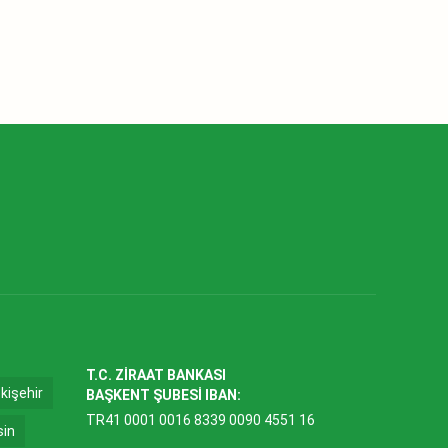
T.C. ZİRAAT BANKASI
kişehir
BAŞKENT ŞUBESİ IBAN:
TR41 0001 0016 8339 0090 4551 16
sin