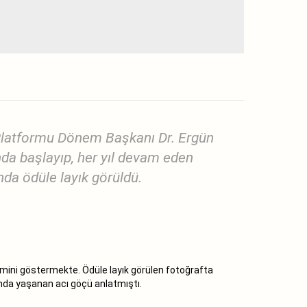
Platformu Dönem Başkanı Dr. Ergün
nda başlayıp, her yıl devam eden
da ödüle layık görüldü.
emini göstermekte. Ödüle layık görülen fotoğrafta
unda yaşanan acı göçü anlatmıştı.