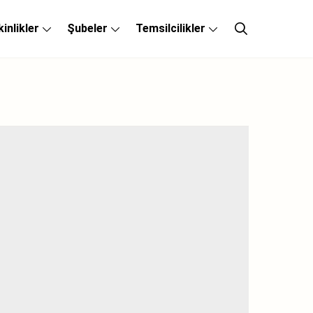
kinlikler
Şubeler
Temsilcilikler