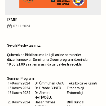
İZMİR
07.11.2024
Sevgili Meslektaşımız;
Şubemizce
Bitki
Koruma
ile ilgili online seminerler
düzenlenecektir. Seminerler Zoom programı üzerinden
19:00-21:00 saatleri arasında gerçekleştirilecektir.
Seminer
Programı
14 Kasım 2024
Dr. Ümmühan KAYA
Toksikoloji ve Kalıntı
15 Kasım 2024
Dr. Üftade GÜNER
Fitopatoloji
18 Kasım 2024
Dr. Ahmet
Entomoloji
HATİPOĞLU
20 Kasım 2024
Hasan Yılmaz
BKÜ Güncel