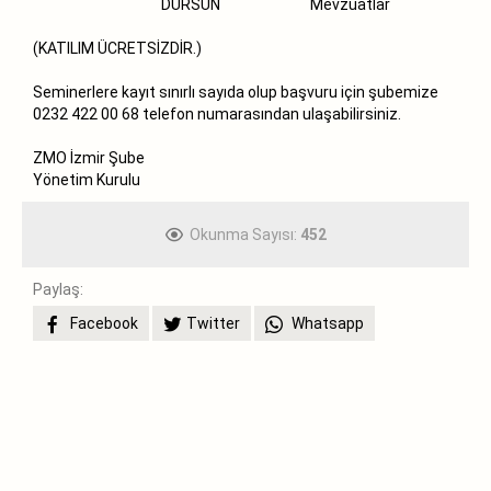
DURSUN
Mevzuatlar
(KATILIM ÜCRETSİZDİR.)
Seminerlere kayıt sınırlı sayıda olup başvuru için şubemize
0232 422 00 68 telefon numarasından ulaşabilirsiniz.
ZMO İzmir Şube
Yönetim Kurulu
Okunma Sayısı:
452
Paylaş:
Facebook
Twitter
Whatsapp