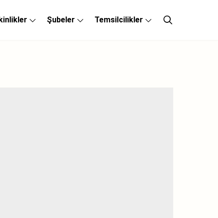
kinlikler
Şubeler
Temsilcilikler