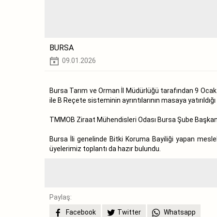
BURSA
09.01.2026
Bursa Tarım ve Orman İl Müdürlüğü tarafından 9 Ocak 2
ile B Reçete sisteminin ayrıntılarının masaya yatırıldığı
TMMOB Ziraat Mühendisleri Odası Bursa Şube Başkanımız
Bursa İli genelinde Bitki Koruma Bayiliği yapan mesl
üyelerimiz toplantı da hazır bulundu.
Paylaş:
Facebook
Twitter
Whatsapp