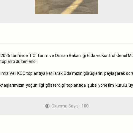
026 tarihinde T.C. Tarım ve Orman Bakanlığı Gıda ve Kontrol Genel Mü
 toplantı düzenlendi.
 Veli KOÇ toplantıya katılarak Oda'mızın görüşlerini paylaşarak sorun
ektaşlarımızın yoğun ilgi gösterdiği toplantıda şube yönetim kurulu 
Okunma Sayısı:
100