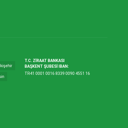
T.C. ZİRAAT BANKASI
kişehir
BAŞKENT ŞUBESİ IBAN:
TR41 0001 0016 8339 0090 4551 16
sin