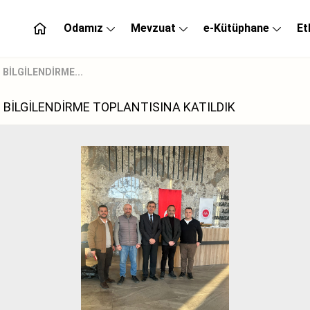
Odamız
Mevzuat
e-Kütüphane
Et
BİLGİLENDİRME...
 BİLGİLENDİRME TOPLANTISINA KATILDIK