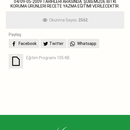
04/09-05-2009 TARİHLERİ ARASINDA ŞUBEMİZDE BİTKİ
KORUMA ÜRÜNLERİ RECETE YAZMA EĞİTİMİ VERİLECEKTİR.
Okunma Sayısı:
2562
Paylaş:
Facebook
Twitter
Whatsapp
Eğitim Programı
105 KB