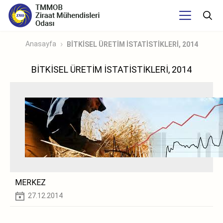
Anasayfa
BİTKİSEL ÜRETİM İSTATİSTİKLERİ, 2014
BİTKİSEL ÜRETİM İSTATİSTİKLERİ, 2014
MERKEZ
27.12.2014