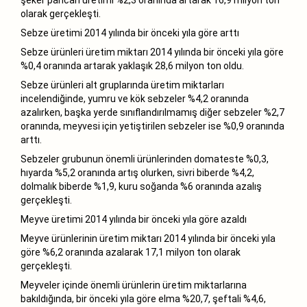
olarak gerçekleşti.
Sebze üretimi 2014 yılında bir önceki yıla göre arttı
Sebze ürünleri üretim miktarı 2014 yılında bir önceki yıla göre
%0,4 oranında artarak yaklaşık 28,6 milyon ton oldu.
Sebze ürünleri alt gruplarında üretim miktarları
incelendiğinde, yumru ve kök sebzeler %4,2 oranında
azalırken, başka yerde sınıflandırılmamış diğer sebzeler %2,7
oranında, meyvesi için yetiştirilen sebzeler ise %0,9 oranında
arttı.
Sebzeler grubunun önemli ürünlerinden domateste %0,3,
hıyarda %5,2 oranında artış olurken, sivri biberde %4,2,
dolmalık biberde %1,9, kuru soğanda %6 oranında azalış
gerçekleşti.
Meyve üretimi 2014 yılında bir önceki yıla göre azaldı
Meyve ürünlerinin üretim miktarı 2014 yılında bir önceki yıla
göre %6,2 oranında azalarak 17,1 milyon ton olarak
gerçekleşti.
Meyveler içinde önemli ürünlerin üretim miktarlarına
bakıldığında, bir önceki yıla göre elma %20,7, şeftali %4,6,