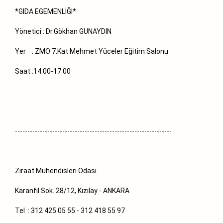
*GIDA EGEMENLİĞI*
Yönetici : Dr.Gökhan GUNAYDIN
Yer : ZMO 7.Kat Mehmet Yüceler Eğitim Salonu
Saat :14:00-17:00
---------------------------------------------------------------
Ziraat Mühendisleri Odası
Karanfil Sok. 28/12, Kızılay - ANKARA
Tel : 312 425 05 55 - 312 418 55 97