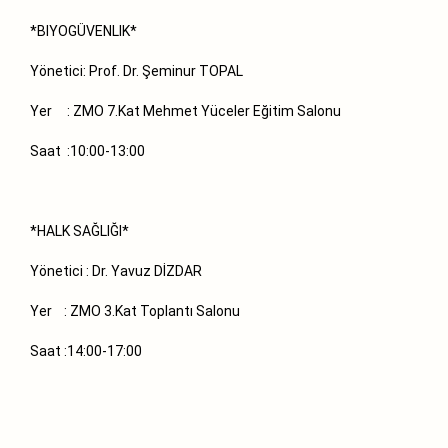
*BIYOGÜVENLIK*
Yönetici: Prof. Dr. Şeminur TOPAL
Yer : ZMO 7.Kat Mehmet Yüceler Eğitim Salonu
Saat :10:00-13:00
*HALK SAĞLIĞI*
Yönetici : Dr. Yavuz DİZDAR
Yer : ZMO 3.Kat Toplantı Salonu
Saat :14:00-17:00