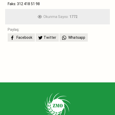
Faks: 312 418 51 98
Okunma Sayısı:
1772
Paylaş:
Facebook
Twitter
Whatsapp