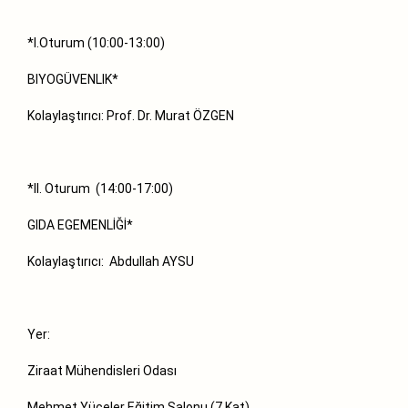
*I.Oturum (10:00-13:00)
BIYOGÜVENLIK*
Kolaylaştırıcı: Prof. Dr. Murat ÖZGEN
*II. Oturum (14:00-17:00)
GIDA EGEMENLİĞİ*
Kolaylaştırıcı: Abdullah AYSU
Yer:
Ziraat Mühendisleri Odası
Mehmet Yüceler Eğitim Salonu (7.Kat)