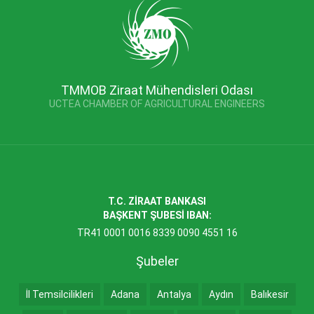
TMMOB Ziraat Mühendisleri Odası
UCTEA CHAMBER OF AGRICULTURAL ENGINEERS
T.C. ZİRAAT BANKASI
BAŞKENT ŞUBESİ IBAN:
TR41 0001 0016 8339 0090 4551 16
Şubeler
İl Temsilcilikleri
Adana
Antalya
Aydın
Balıkesir