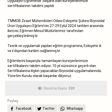
Uygulayıcı Eğitiminde başarılı olan kursiyerlerimize
sertifikalarının takdimi yapıldı
TMMOB Ziraat Mühendisleri Odası Eskişehir Şubesi Biyosidal
Ürün Uygulayıcı Eğitimi’nin 27-29 Eylül 2024 tarihleri arasında
ikincisi, Eğitmen Mesul Müdürlerimiz tarafından
gerçekleştirilmiştir.
Teorik ve uygulamalı yapılan eğitim programına, Eskişehir ili
ve il dışından katılım sağlanmıştır.
Eğitimlerini başarıyla tamamlayan kursiyerlerimize
sertifikalarını takdim ediyor, 10 yıl süresince geçerli olan
Sertifikalarına ilişkin yapacakları Biyosidal uygulamalarında,
Yönetim Kurulu olarak başarılar diliyoruz.
Okunma Sayısı:
320
Paylaş:
Facebook
Twitter
Whatsapp