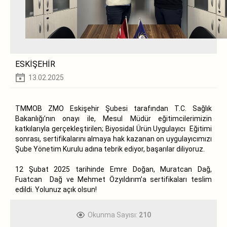
ESKİŞEHİR
13.02.2025
TMMOB ZMO Eskişehir Şubesi tarafından T.C. Sağlık
Bakanlığı’nın onayı ile, Mesul Müdür eğitimcilerimizin
katkılarıyla gerçekleştirilen; Biyosidal Ürün Uygulayıcı Eğitimi
sonrası, sertifikalarını almaya hak kazanan on uygulayıcımızı
Şube Yönetim Kurulu adına tebrik ediyor, başarılar diliyoruz.
12 Şubat 2025 tarihinde Emre Doğan, Muratcan Dağ,
Fuatcan Dağ ve Mehmet Özyıldırım’a sertifikaları teslim
edildi. Yolunuz açık olsun!
Okunma Sayısı:
210