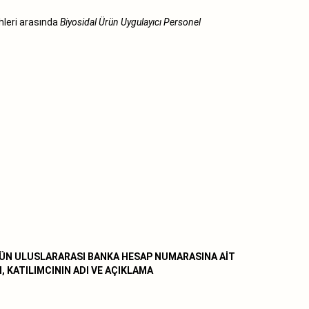
hleri arasında
Biyosidal Ürün Uygulayıcı Personel
N ULUSLARARASI BANKA HESAP NUMARASINA AİT
, KATILIMCININ ADI VE AÇIKLAMA