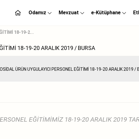
Odamız
Mevzuat
e-Kütüphane
Et
TİMİ 18-19-2...
İTİMİ 18-19-20 ARALIK 2019 / BURSA
PERSONEL EĞİTİMİMİZ 18-19-20 ARALIK 2019 T