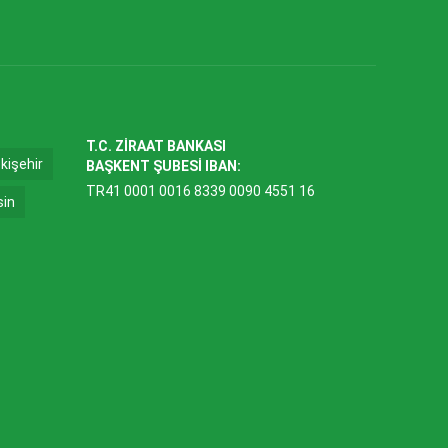
T.C. ZİRAAT BANKASI
kişehir
BAŞKENT ŞUBESİ IBAN:
TR41 0001 0016 8339 0090 4551 16
sin