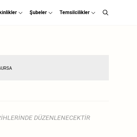
kinlikler
Şubeler
Temsilcilikler
ARİHLERİNDE DÜZENLENECEKTİR