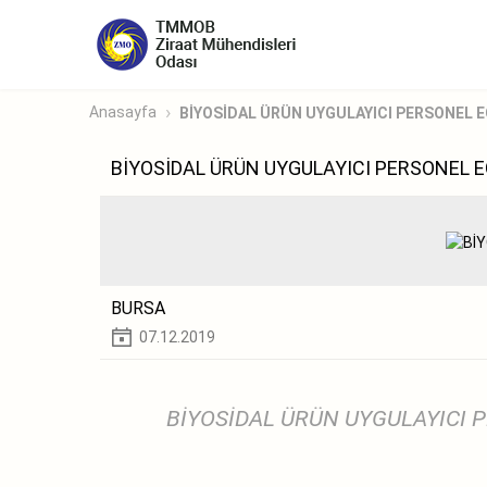
Anasayfa
BİYOSİDAL ÜRÜN UYGULAYICI PERSONEL EĞİ
BİYOSİDAL ÜRÜN UYGULAYICI PERSONEL EĞ
BURSA
07.12.2019
BİYOSİDAL ÜRÜN UYGULAYICI 