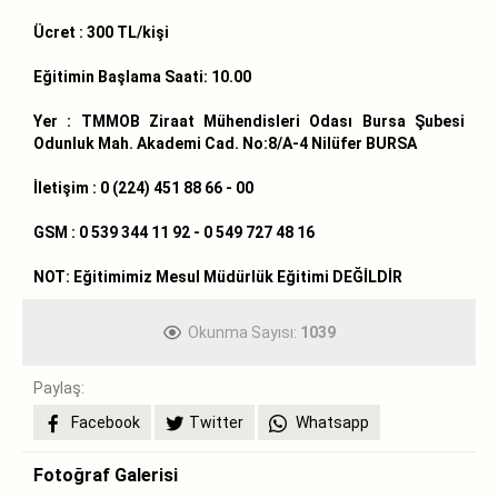
Ücret : 300 TL/kişi
Eğitimin Başlama Saati: 10.00
Yer : TMMOB Ziraat Mühendisleri Odası Bursa Şubesi
Odunluk Mah. Akademi Cad. No:8/A-4 Nilüfer BURSA
İletişim : 0 (224) 451 88 66 - 00
GSM : 0 539 344 11 92 - 0 549 727 48 16
NOT: Eğitimimiz Mesul Müdürlük Eğitimi DEĞİLDİR
Okunma Sayısı:
1039
Paylaş:
Facebook
Twitter
Whatsapp
Fotoğraf Galerisi