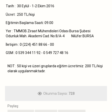
Tarih : 30 Eylül - 1-2 Ekim 2016
Ücret : 250 TL/kişi
Eğitimin Başlama Saati: 09.00
Yer : TMMOB Ziraat Mühendisleri Odası Bursa Şubesi
Odunluk Mah. Akademi Cad. No:8/A-4 Nilüfer BURSA
İletişim : 0 (224) 451 88 66 - 00
GSM : 0 539 344 11 92 - 0 549 727 48 16
NOT: 50 kişi ve üzeri gruplarda eğitim ücretimiz 200 TL/kişi
olarak uygulanmaktadır.
Okunma Sayısı:
728
Paylaş: