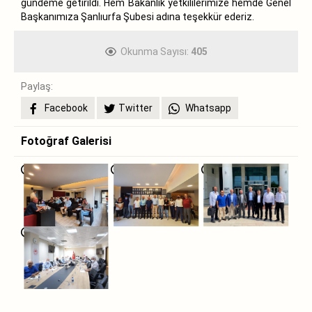
gündeme getirildi. Hem Bakanlık yetkililerimize hemde Genel
Başkanımıza Şanlıurfa Şubesi adına teşekkür ederiz.
Okunma Sayısı:
405
Paylaş:
Facebook
Twitter
Whatsapp
Fotoğraf Galerisi