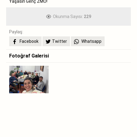
Yaşasın Genç ZMO!
Okunma Sayısı:
229
Paylaş:
Facebook
Twitter
Whatsapp
Fotoğraf Galerisi