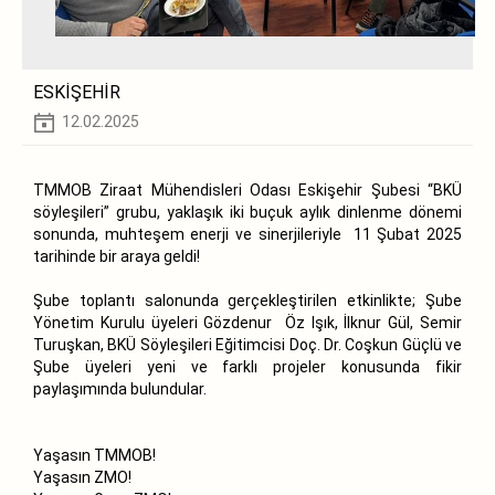
ESKİŞEHİR
12.02.2025
TMMOB Ziraat Mühendisleri Odası Eskişehir Şubesi “BKÜ
söyleşileri” grubu, yaklaşık iki buçuk aylık dinlenme dönemi
sonunda, muhteşem enerji ve sinerjileriyle 11 Şubat 2025
tarihinde bir araya geldi!
Şube toplantı salonunda gerçekleştirilen etkinlikte; Şube
Yönetim Kurulu üyeleri Gözdenur Öz Işık, İlknur Gül, Semir
Turuşkan, BKÜ Söyleşileri Eğitimcisi Doç. Dr. Coşkun Güçlü ve
Şube üyeleri yeni ve farklı projeler konusunda fikir
paylaşımında bulundular.
Yaşasın TMMOB!
Yaşasın ZMO!