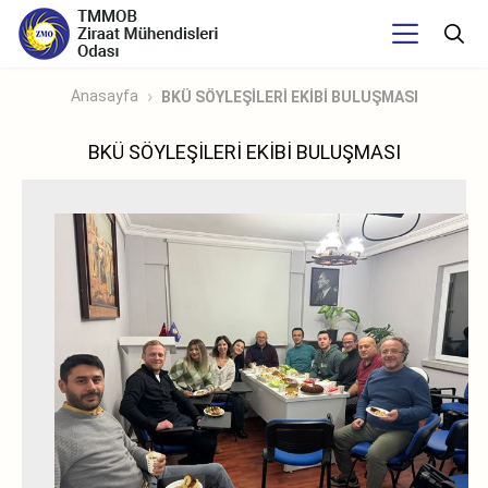
Anasayfa
BKÜ SÖYLEŞİLERİ EKİBİ BULUŞMASI
BKÜ SÖYLEŞİLERİ EKİBİ BULUŞMASI