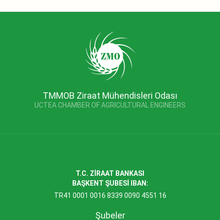
TMMOB Ziraat Mühendisleri Odası
UCTEA CHAMBER OF AGRICULTURAL ENGINEERS
T.C. ZİRAAT BANKASI
BAŞKENT ŞUBESİ IBAN:
TR41 0001 0016 8339 0090 4551 16
Şubeler