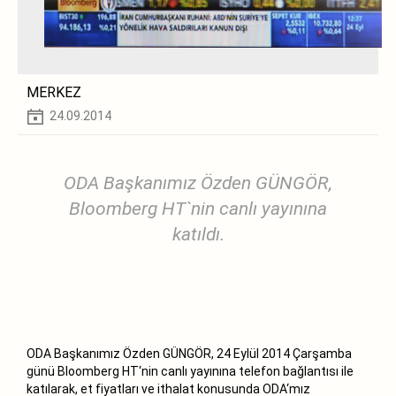
MERKEZ
24.09.2014
ODA Başkanımız Özden GÜNGÖR,
Bloomberg HT`nin canlı yayınına
katıldı.
ODA Başkanımız Özden GÜNGÖR, 24 Eylül 2014 Çarşamba
günü Bloomberg HT‘nin canlı yayınına telefon bağlantısı ile
katılarak, et fiyatları ve ithalat konusunda ODA‘mız