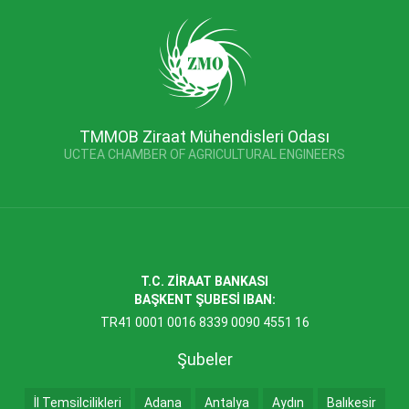
TMMOB Ziraat Mühendisleri Odası
UCTEA CHAMBER OF AGRICULTURAL ENGINEERS
T.C. ZİRAAT BANKASI
BAŞKENT ŞUBESİ IBAN:
TR41 0001 0016 8339 0090 4551 16
Şubeler
İl Temsilcilikleri
Adana
Antalya
Aydın
Balıkesir