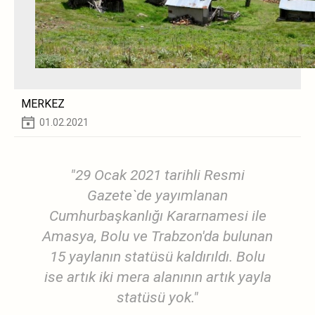
MERKEZ
01.02.2021
"29 Ocak 2021 tarihli Resmi
Gazete`de yayımlanan
Cumhurbaşkanlığı Kararnamesi ile
Amasya, Bolu ve Trabzon'da bulunan
15 yaylanın statüsü kaldırıldı. Bolu
ise artık iki mera alanının artık yayla
statüsü yok."