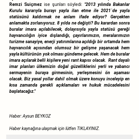
Remzi Suiçmez
ise şunları söyledi:
"2013 yılında Bakanlar
Kurulu kararıyla burayı yayla ilan etme ile 2021`de yayla
statüsünü kaldırmak ne anlam ifade ediyor? Gerçekten
anlamakta zorlanıyoruz. 8 yılda ne değişti? Bu karardan sonra
buralar imara açılabilecek, dolayısıyla yayla statüsü gereği
hayvancılığın iyice dışlandığı, çayırlarımızın, meralarımızın
turizme sanayiye, enerji yatırımlarına açıldığı bir ortamda hem
hayvancılık açısından olumsuz bir gelişme yaşanacak hem
yayla kültürünün yok olması gündeme gelecek. Hem de buralar
imara açılarak belli kişilere yeni rant kapısı olacak. Rant dayalı
imar planları ülkemizin doğal güzelliklerini yerli ve yabancı
sermayenin buraya girmesinin, yerleşmesini ön aşaması
olacak. Biz yasal yollar dahil olmak üzere konuyu inceleyip en
kısa zamanda gerekli açıklamaları ve hukuk mücadelesini
başlatacağız."
Haber: Aysun BEYKOZ
Haber kaynağına ulaşmak için lütfen
TIKLAYINIZ.