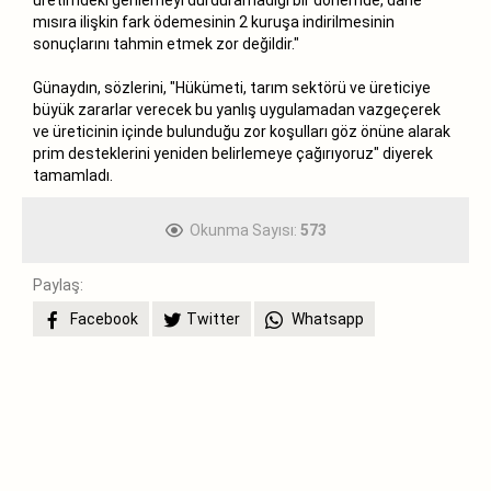
mısıra ilişkin fark ödemesinin 2 kuruşa indirilmesinin
sonuçlarını tahmin etmek zor değildir."
Günaydın, sözlerini, "Hükümeti, tarım sektörü ve üreticiye
büyük zararlar verecek bu yanlış uygulamadan vazgeçerek
ve üreticinin içinde bulunduğu zor koşulları göz önüne alarak
prim desteklerini yeniden belirlemeye çağırıyoruz" diyerek
tamamladı.
Okunma Sayısı:
573
Paylaş:
Facebook
Twitter
Whatsapp