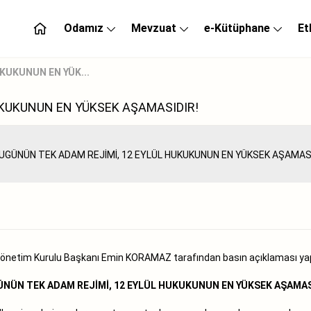
Odamız
Mevzuat
e-Kütüphane
Et
KUKUNUN EN YÜK...
UKUKUNUN EN YÜKSEK AŞAMASIDIR!
Yönetim Kurulu Başkanı Emin KORAMAZ tarafından basın açıklaması yapı
NÜN TEK ADAM REJİMİ, 12 EYLÜL HUKUKUNUN EN YÜKSEK AŞAMAS