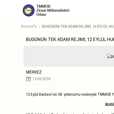
Anasayfa
BUGÜNÜN TEK ADAM REJİMİ, 12 EYLÜL HU
BUGÜNÜN TEK ADAM REJİMİ, 12 EYLÜL H
MERKEZ
13.09.2018
12 Eylül Darbesi`nin 38. yıldönümü nedeniyle TMMOB 
BUGÜ