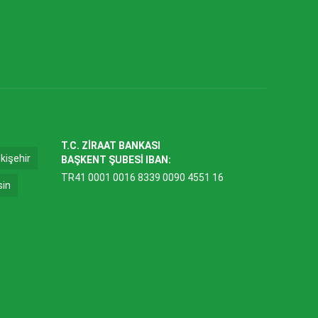
T.C. ZİRAAT BANKASI
kişehir
BAŞKENT ŞUBESİ IBAN:
TR41 0001 0016 8339 0090 4551 16
sin