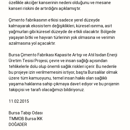
özellikle akciğer kanserinin nedeni olduğunu ve mesane
kanseri riskini de artırdığını açıklamıştır.
Çimento fabrikasının etkisi sadece yerel düzeyde
kalmayarak ekosistem değişiklikleri, küresel ısınma, asit
yağmurları gibi küresel düzeyde de etkili olacaktır. Bölgede
yaşayan bitki ve hayvan türlerinin yok olmasına ve verimin
azalmasına yol açacaktır.
Bursa Çimento Fabrikası Kapasite Artışı ve Atıl Isıdan Enerji
Üretim Tesisi Projesi; çevre ve insan sağlığı açısından
tehlikelerle dolu olup önemli sağlık riskleri içerir. Bu nedenle
bu projeye izin verilmemesini istiyor, başta Bursalılar olmak
üzere tüm kamuoyunu, temel insan hakkı olan sağlıklı
yaşama haklarına sahip çıkmaya davet ediyor ve bu projenin
takipçisi ve tarafı olacağımızı bildiriyoruz.
11.02.2015
Bursa Tabip Odası
TMMOB Bursa İKK
DOĞADER