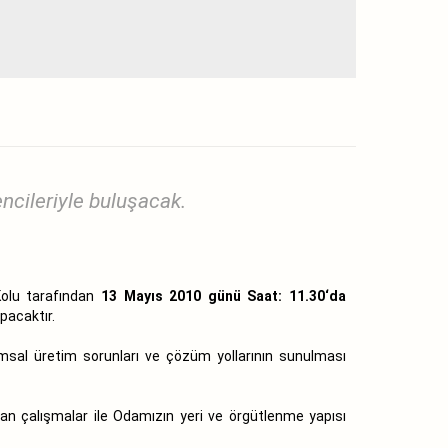
cileriyle buluşacak.
olu tarafından
13 Mayıs 2010 günü Saat: 11.30
‘da
pacaktır.
msal üretim sorunları ve çözüm yollarının sunulması
an çalışmalar ile Odamızın yeri ve örgütlenme yapısı