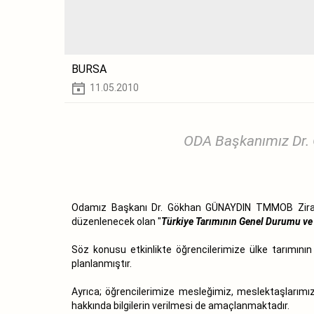
BURSA
11.05.2010
ODA Başkanımız Dr. 
Odamız Başkanı Dr. Gökhan GÜNAYDIN TMMOB Ziraat
düzenlenecek olan "
Türkiye Tarımının Genel Durumu ve 
Söz konusu etkinlikte öğrencilerimize ülke tarımın
planlanmıştır.
Ayrıca; öğrencilerimize mesleğimiz, meslektaşlarımı
hakkında bilgilerin verilmesi de amaçlanmaktadır.