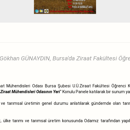
Gökhan GÜNAYDIN, Bursa'da Ziraat Fakültesi Öğren
 Mühendisleri Odası Bursa Şubesi U.Ü.Ziraat Fakültesi Öğrenci K
Ziraat Mühendisleri Odasının Yeri
" Konulu Panele katılarak bir sunum ya
ın ve tarımsal üretimin genel durumu anlatılarak gündemde olan tarı
z, ülke tarımı ve tarımsal üretim konusunda Odamız tarafından yapıl