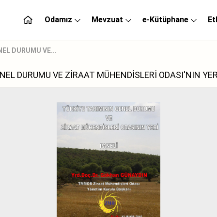
Odamız
Mevzuat
e-Kütüphane
Et
NEL DURUMU VE...
ENEL DURUMU VE ZİRAAT MÜHENDİSLERİ ODASI'NIN YER