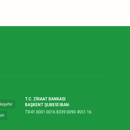
T.C. ZİRAAT BANKASI
kişehir
BAŞKENT ŞUBESİ IBAN:
TR41 0001 0016 8339 0090 4551 16
sin