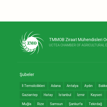
TMMOB Ziraat Mühendisleri O
UCTEA CHAMBER OF AGRICULTURAL 
Şubeler
İl Temsilcilikleri
Adana
Antalya
Aydın
Balık
Gaziantep
Hatay
İstanbul
İzmir
Kayseri
Muğla
Rize
Samsun
Şanlıurfa
Tekirdağ