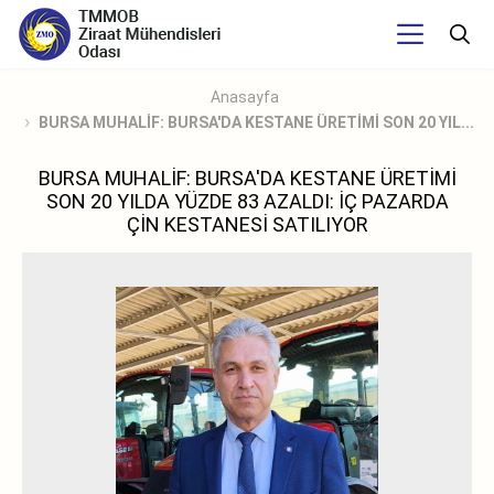
Anasayfa
BURSA MUHALİF: BURSA'DA KESTANE ÜRETİMİ SON 20 YIL...
BURSA MUHALİF: BURSA'DA KESTANE ÜRETİMİ
SON 20 YILDA YÜZDE 83 AZALDI: İÇ PAZARDA
ÇİN KESTANESİ SATILIYOR