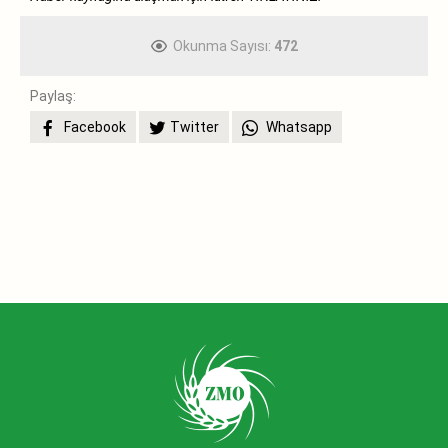
Okunma Sayısı:
472
Paylaş:
Facebook
Twitter
Whatsapp