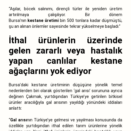
“Aşılar, böcek salınımı, dirençli türler ile yeniden üretim
artırılmaya çalışılıyor. Bir dönem
Bursa’nın
kestane
üretimi
bin 500 tonlara kadar düşmüştü,
şu an alınan önlemler sayesinde tekrar yükselmeye başladı.”
İthal ürünlerin üzerinde
gelen zararlı veya hastalık
yapan canlılar kestane
ağaçlarını yok ediyor
Bursa’daki kestane üretiminin düşüşüne yönelik temel
nedenlerden biri olarak gösterilen ‘gal arısı’ sorununa ayrıca
değinen Çakmak, yurtdışından Türkiye’ye getirilen bitkisel
ürünler aracılığıyla gal arısının yayıldığı yönündeki iddiaları
anlattı:
“
Gal arısı
nın Türkiye’ye gelmesi ve yayılması konusunda da
özellikle yurtdışından ithal edilen tarım ürünlerine yönelik