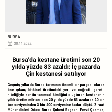
BURSA
30.11.2022
Bursa’da kestane üretimi son 20
yılda yüzde 83 azaldı: İç pazarda
Çin kestanesi satılıyor
Geçmiş yıllarda Bursa tarımının önemli bir parçası olarak
öne çıkan; bitkisel üretimdeki yeri ve coğrafi işaretli
niteliğiyle kentin tarımsal kimliğini oluşturan kestanenin
yıllık üretim miktarı son 20 yılda yüzde 83 azalarak 20 bin
ton seviyesinden 3 bin 400 seviyesine kadar düştü. Ziraat
Mühendisleri Odası Bursa Şubesi Başkanı Fevzi Çakmak,