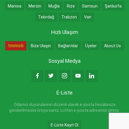
Manisa
Mersin
Muğla
Rize
Samsun
Şanlıurfa
Tekirdağ
Trabzon
Van
Hızlı Ulaşım
tmmob
Bize Ulaşın
Bağlantılar
Üyeler
About Us
Sosyal Medya
E-Liste
Odamız duyurularının düzenli olarak e-posta hesabınıza
gönderilmesini istiyorsanız; Lütfen e-posta adresinizi giriniz.
E-Liste Kayıt Ol