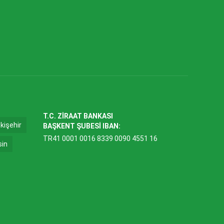
T.C. ZİRAAT BANKASI
kişehir
BAŞKENT ŞUBESİ IBAN:
TR41 0001 0016 8339 0090 4551 16
sin