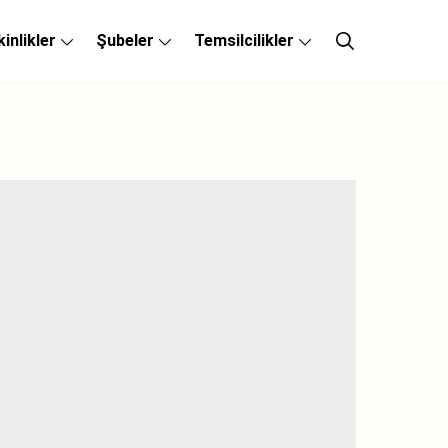
kinlikler
Şubeler
Temsilcilikler