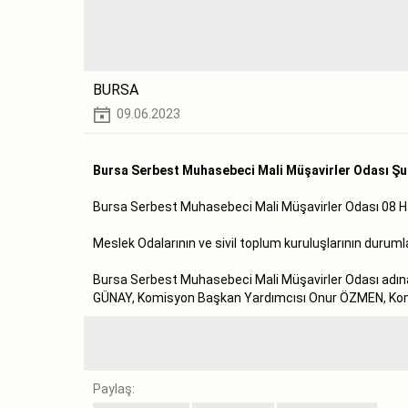
BURSA
09.06.2023
Bursa Serbest Muhasebeci Mali Müşavirler Odası Şub
Bursa Serbest Muhasebeci Mali Müşavirler Odası 08 Haz
Meslek Odalarının ve sivil toplum kuruluşlarının duru
Bursa Serbest Muhasebeci Mali Müşavirler Odası adına 
GÜNAY, Komisyon Başkan Yardımcısı Onur ÖZMEN, Kom
Paylaş: