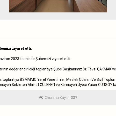
emizi ziyaret etti.
iran 2023 tarihinde Şubemizi ziyaret etti.
mlarının değerlendirildiği toplantıya Şube Başkanımız Dr. Fevzi ÇAKMAK
toplantıya BSMMMO Yerel Yönetimler, Meslek Odaları Ve Sivil Toplum Ku
isyon Sekreteri Ahmet GÜLENER ve Komisyon Üyesi Yaser GÜRSOY kat
Okunma Sayısı:
337