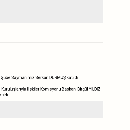
 ve Şube Saymanımız Serkan DURMUŞ katıldı.
ruluşlarıyla İlişkiler Komisyonu Başkanı Birgül YILDIZ
ıldı.