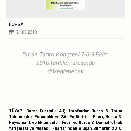
BURSA
21.06.2010
Bursa Tarım Kongresi 7-8-9 Ekim
2010 tarihleri arasında
düzenlenecek
TÜYAP Bursa Fuarcılık A.Ş. tarafından Bursa 8. Tarım
Tohumculuk Fidancılık ve Süt Endüstrisi Fuarı, Bursa 3.
Hayvancılık ve Ekipmanları Fuarı ve Bursa 8. Damızlık İnek
Yarışması ve Mezadı Fuarlarından oluşan Burtarım 2010