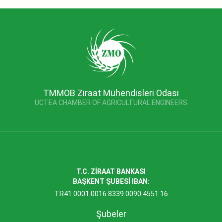
TMMOB Ziraat Mühendisleri Odası
UCTEA CHAMBER OF AGRICULTURAL ENGINEERS
T.C. ZİRAAT BANKASI
BAŞKENT ŞUBESİ IBAN:
TR41 0001 0016 8339 0090 4551 16
Şubeler