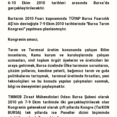
6-10 Ekim 2010 tarihleri arasında Bursa‘da
gerçekleştirilecektir.
Burtarım 2010 Fuarı kapsamında TÜYAP Bursa Fuarcılık
AŞ‘nin desteğiyle 7-9 Ekim 2010 tarihlerinde "Bursa Tarım
Kongresi" yapılması planlanmıştır.
Kongrenin amacı;
Tarım ve Tarımsal üretim konusunda çalışan Bilim
insanlarını, Kamu kurum ve kuruluşlarında çalışan
uzmanları, sivil toplum örgüt üyelerini ve üreticileri bir
araya getirmek, Bursa özelinde Ülke tarımının sorunlarını,
çözüm yollarını, kendine yeterli, bağımsız tarım ve gıda
politikalarını tartışmak, tarımsal üretimde fırsatları, yeni
teknolojileri ve bu konuda yapılan çalışmaları sunmak,
bilgi ve deneyimleri paylaşmaktır.
TMMOB Ziraat Mühendisleri Odası Bursa Şubesi olarak
2010 yılı 7-9 Ekim tarihinde ilki gerçekleştirilecek olan
Kongrenin geleneksel olarak çift yıllarda Kongre (TarKON
BURSA) tek yıllarda ise Paneller dizini biçiminde