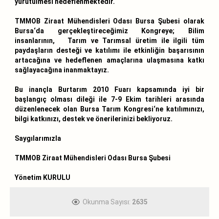
yürütülmesi hedeflenmektedir.
TMMOB Ziraat Mühendisleri Odası Bursa Şubesi olarak
Bursa‘da gerçekleştireceğimiz Kongreye; Bilim
insanlarının, Tarım ve Tarımsal üretim ile ilgili tüm
paydaşların desteği ve katılımı ile etkinliğin başarısının
artacağına ve hedeflenen amaçlarına ulaşmasına katkı
sağlayacağına inanmaktayız.
Bu inançla Burtarım 2010 Fuarı kapsamında iyi bir
başlangıç olması dileği ile 7-9 Ekim tarihleri arasında
düzenlenecek olan Bursa Tarım Kongresi‘ne katılımınızı,
bilgi katkınızı, destek ve önerilerinizi bekliyoruz.
Saygılarımızla
TMMOB Ziraat Mühendisleri Odası Bursa Şubesi
Yönetim KURULU
Okunma Sayısı:
2635